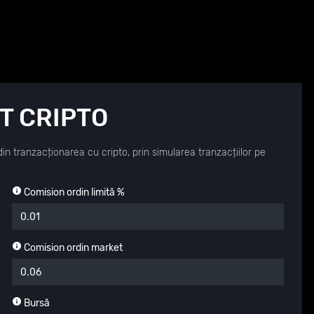
T CRIPTO
din tranzacționarea cu cripto, prin simularea tranzacțiilor pe
Comision ordin limită %
Comision ordin market
Bursă